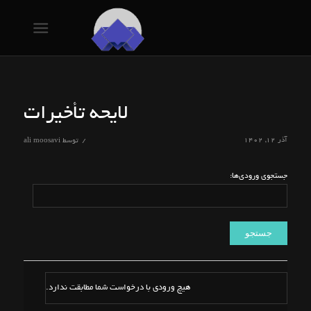
لایحه تأخیرات
آذر ۱۲, ۱۴۰۲
/
توسط
ali moosavi
جستجوی ورودی‌ها:
هیچ ورودی با درخواست شما مطابقت ندارد.