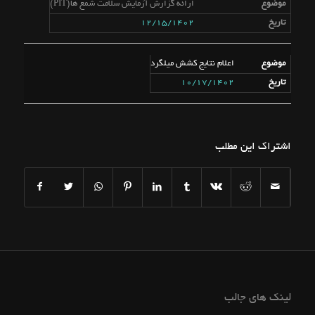
ارائه گزارش آزمایش سلامت شمع ها(PIT)
12/15/1402
اعلام نتایج کشش میلگرد
10/17/1402
اشتراک این مطلب
لینک های جالب