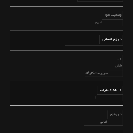
وضعیت هوا
ابری
نیروی انسانی
1-
شغل
سرپرست کارگاه
1-تعداد نفرات
1
نیروهای
امانی