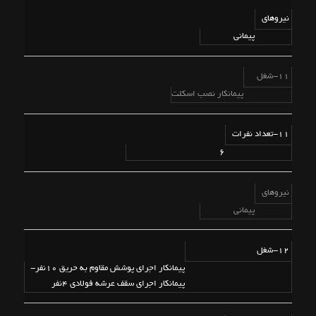
نیروهای
پیمانی
11-شغل
پیمانکار نصب اسکلت
11-تعداد نفرات
6
نیروهای
پیمانی
12-شغل
پیمانکار اجرای پوشش مقاوم به حریق 10نفر-
پیمانکار اجرای سقف عرشه فولادی 4نفر