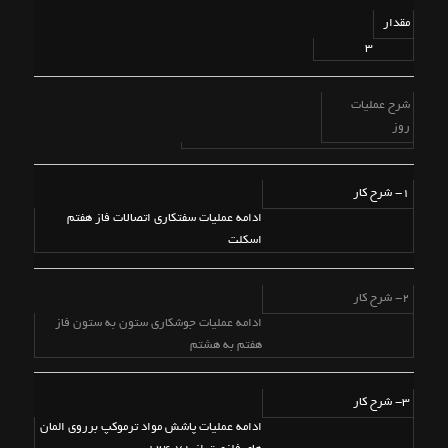
مقدار
3
شرح عملیات
روز
1- شرح کار
ادامه عملیات سفتکاری اتصالات فاز هفتم
اسکلت
2- شرح کار
ادامه عملیات جوشکاری ستون به ستون فاز
هفتم به هشتم
3- شرح کار
ادامه عملیات پاشش مواد ترموکپ برروی المان