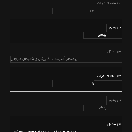
12-تعداد نفرات
14
نیروهای
پیمانی
13-شغل
پیمانکار تاًسیسات الکتریکال و مکانیکال علیجانی
13-تعداد نفرات
5
نیروهای
پیمانی
14-شغل
پیمانکار سیمانکاری ابنیه (کیا) 3نفر- پیمانکار