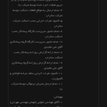
حریق طبقات اجراء شده توسط شرکت بتا
4-عدم ارسال به موقع قطعات اسکلت توسط
شرکت ساتراپ
5-کمبود نفرات اجرایی نصب اسکلت شرکت
ساتراپ
6-عدم حضور سرپرست کارگاه پیمانکار نصب
اسکلت ساتراپ
7- عدم حضور سرپرست کارگاه گروه پیمانکاری
آقای علی تقلیدی
8-عدم ارائه گزارش روزانه پیمانکار نصب
اسکلت ساتراپ
9- عدم ارائه گزارش روزانه گروه پیمانکاری
آقای علی تقلیدی
10-کمبود نفرات اجرایی سقف عرشه فولادی و
کامپوزیت.
11-عدم ارسال متریال ترموگپ توسط شرکت
بتا
مهمانان:
1-آقای مهندس علومی (مهمان مهندس مهرانی)