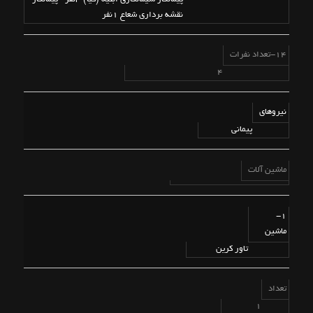
نقشه برداری شعاع 1نفر
14-تعداد نفرات
4
نیروهای
پیمانی
ماشین آلات
1-
ماشین
تاور کرین
تعداد
1