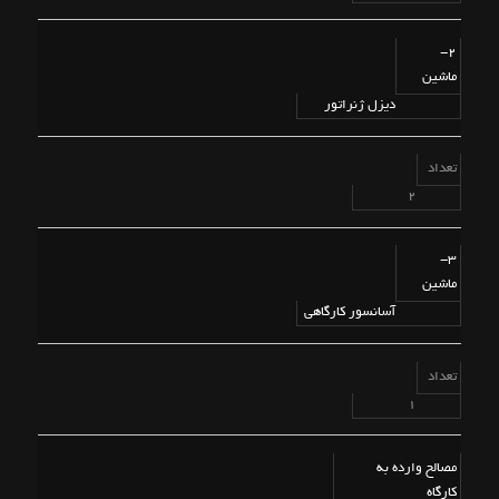
2-
ماشین
دیزل ژنراتور
تعداد
2
3-
ماشین
آسانسور کارگاهی
تعداد
1
مصالح وارده به
کارگاه