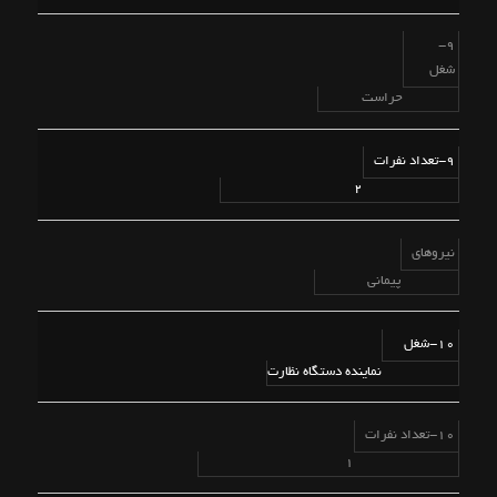
9-
شغل
حراست
9-تعداد نفرات
2
نیروهای
پیمانی
10-شغل
نماینده دستگاه نظارت
10-تعداد نفرات
1