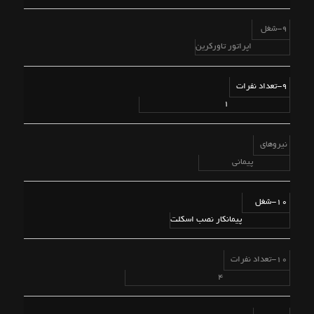
9-شغل
اپراتور تاورکرین
9-تعداد نفرات
1
نیروهای
پیمانی
10-شغل
پیمانکار نصب اسکلت
10-تعداد نفرات
4