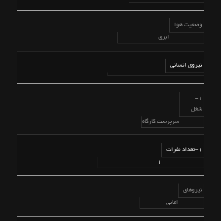
وضعیت هوا
ابری
نیروی انسانی
1-
شغل
سرپرست کارگاه
1-تعداد نفرات
1
نیروهای
امانی