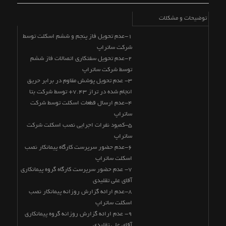
توضیحات و مشکلات
1-عدم تحویل فاز پنجم و ششم اسکلت توسط
شرکت ساتراپ
2-عدم تحویل سفتکاری اتصالات فاز ششم
توسط شرکت ساتراپ
3- عدم تحویل پوشش مقاوم در برابر حریق
انجام شده در تراز 7.43+ توسط شرکت بتا
4-عدم ارسال قطعات اسکلت توسط شرکت
ساتراپ
5-کمبود نفرات اجرایی نصب اسکلت شرکت
ساتراپ
6-عدم حضور سرپرست کارگاه پیمانکار نصب
اسکلت ساتراپ
7- عدم حضور سرپرست کارگاه گروه پیمانکاری
آقای علی تقلیدی
8-عدم ارائه گزارش روزانه پیمانکار نصب
اسکلت ساتراپ
9- عدم ارائه گزارش روزانه گروه پیمانکاری
آقای علی تقلیدی