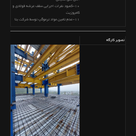
10-کمبود نفرات اجرایی سقف عرشه فولادی و
کامپوزیت
11-عدم تامین مواد ترموگپ توسط شرکت بتا
تصویر کارگاه