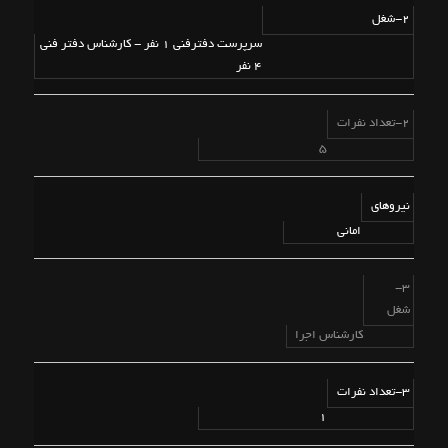
2-شغل
سرپرست دفترفنی 1 نفر - کارشناس دفتر فنی
4 نفر
2-تعداد نفرات
5
نیروهای
امانی
3-
شغل
کارشناس اجرا
3-تعداد نفرات
1