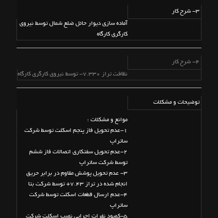
3- شرح کار
آماده سازی دیوار حائل ضلع شمال توسط نیروی
کارگری کارگاه
4- شرح کار
نظافت تراز 7.330- توسط نیروی کارگری کارگاه
توضیحات و مشکلات
موانع و مشکلات :
1-عدم تحویل فاز پنجم اسکلت توسط شرکت
ساتراپ
2-عدم تحویل سفتکاری اتصالات فاز ششم
توسط شرکت ساتراپ
3- عدم تحویل پوشش مقاوم در برابر حریق
انجام شده در تراز 7.43+ توسط شرکت بتا
4-عدم ارسال قطعات اسکلت توسط شرکت
ساتراپ
5-کمبود نفرات اجرایی نصب اسکلت شرکت