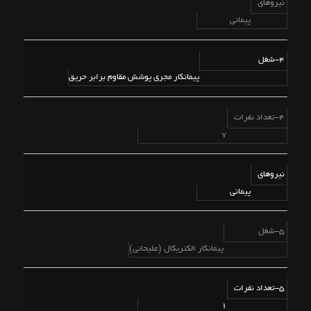
نیروهای
پیمانی
4-شغل
پیمانکار مجری پوشش مقاوم برابر حریق
4-تعداد نفرات
7
نیروهای
پیمانی
5-شغل
پیمانکار الکتریکال (علیحانی)
5-تعداد نفرات
1