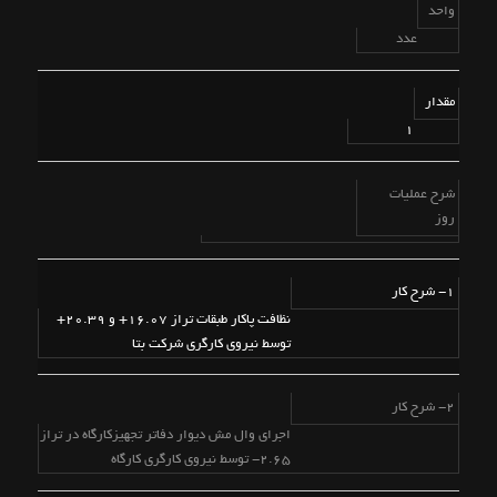
واحد
عدد
مقدار
1
شرح عملیات
روز
1- شرح کار
نظافت پاکار طبقات تراز 16.07+ و 20.39+
توسط نیروی کارگری شرکت بتا
2- شرح کار
اجرای وال مش دیوار دفاتر تجهیزکارگاه در تراز
2.65- توسط نیروی کارگری کارگاه