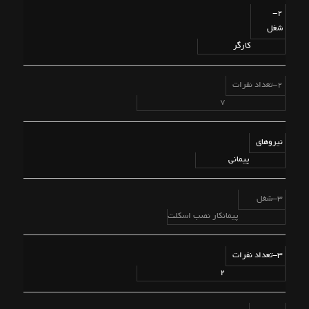
2-
شغل
کارگر
2-تعداد نفرات
7
نیروهای
پیمانی
3-شغل
پیمانکار نصب اسکلت
3-تعداد نفرات
2