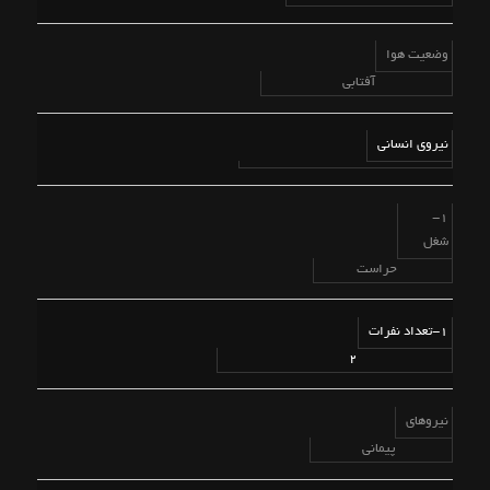
وضعیت هوا
آفتابی
نیروی انسانی
1-
شغل
حراست
1-تعداد نفرات
2
نیروهای
پیمانی