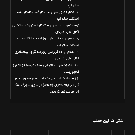
ساتراپ
6-عدم حضور سرپرست کارگاه پیمانکار نصب
اسکلت ساتراپ
7- عدم حضور سرپرست کارگاه گروه پیمانکاری
آقای علی تقلیدی
8-عدم ارائه گزارش روزانه پیمانکار نصب
اسکلت ساتراپ
9- عدم ارائه گزراش روزانه گروه پیمانکاری
آقای علی تقلیدی
10-کمبود نفرات اجرایی سقف عرشه فولادی و
کامپوزیت.
11-عملیات اجرایی به دلیل عدم صدور مجوز
کار در ایام تعطیل (جمعه) از سوی شهرک نمک
آبرود متوقف گردید.
اشتراک این مطلب