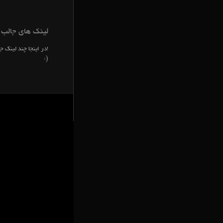
لینک های جالب
در اینجا چند لینک ج
:)