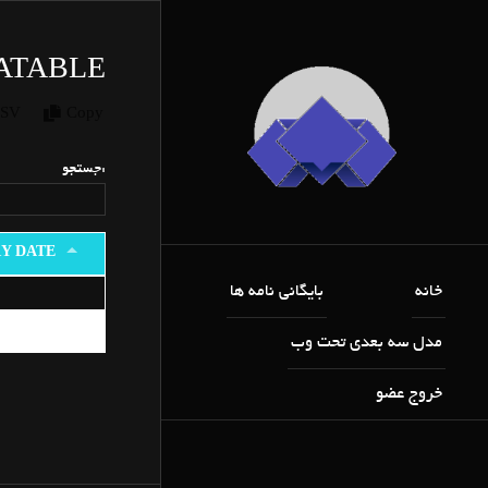
ATABLE
SV
Copy
جستجو:
Y DATE
خانه
بایگانی نامه ها
Entry Date
مدل سه بعدی تحت وب
خروج عضو